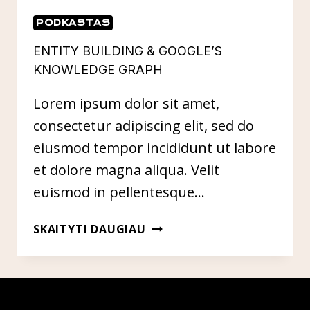
PODKASTAS
ENTITY BUILDING & GOOGLE’S
KNOWLEDGE GRAPH
Lorem ipsum dolor sit amet,
consectetur adipiscing elit, sed do
eiusmod tempor incididunt ut labore
et dolore magna aliqua. Velit
euismod in pellentesque…
ENTITY
SKAITYTI DAUGIAU
BUILDING
&
GOOGLE’S
KNOWLEDGE