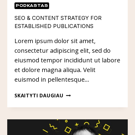
PODKASTAS
SEO & CONTENT STRATEGY FOR
ESTABLISHED PUBLICATIONS
Lorem ipsum dolor sit amet,
consectetur adipiscing elit, sed do
eiusmod tempor incididunt ut labore
et dolore magna aliqua. Velit
euismod in pellentesque…
SEO
SKAITYTI DAUGIAU
&
CONTENT
STRATEGY
FOR
ESTABLISHED