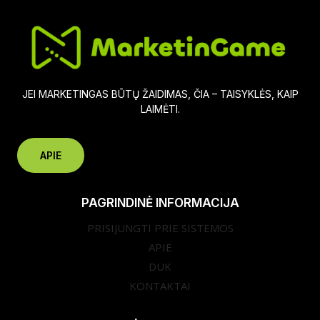
GRAPH
JEI MARKETINGAS BŪTŲ ŽAIDIMAS, ČIA – TAISYKLĖS, KAIP
LAIMĖTI.
APIE
PAGRINDINĖ INFORMACIJA
PRISIJUNGTI PRIE SISTEMOS
APIE
DUK
KONTAKTAI